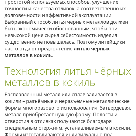
простотой используемых способов, улучшение
точности и качества отливок, а соответственно их
долговечности и эффективной эксплуатации.
Выбранный способ литья чёрных металлов должен
быть экономически обоснованным, чтобы при
невысокой цене сырья себестоимость изделия
существенно не повышалась. Поэтому литейщики
часто отдают предпочтение
литью чёрных
металлов в кокиль
.
Технология литья чёрных
металлов в кокиль
Расплавленный металл или сплав заливается в
кокили – разъёмные и неразъёмные металлические
формы многоразового использования. Затвердевая,
металл приобретает нужную форму. Полости и
отверстия в отливках получаются благодаря
специальным стержням, устанавливаемым в кокили.
Формы изготавливаются индивидуально под