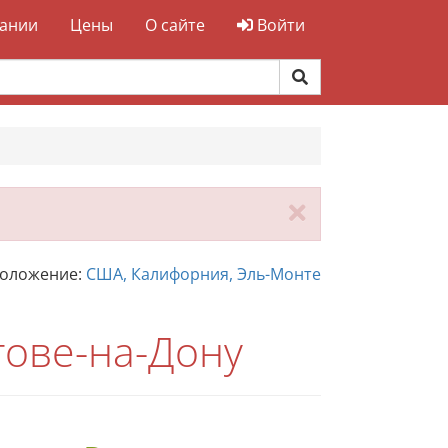
ании
Цены
О сайте
Войти
Закрыть
положение:
США, Калифорния, Эль-Монте
тове-на-Дону