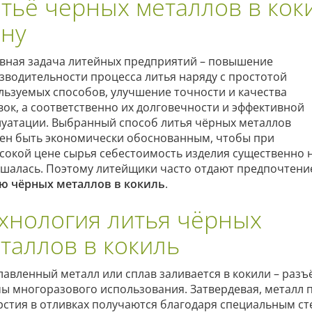
тьё черных металлов в коки
ну
вная задача литейных предприятий – повышение
зводительности процесса литья наряду с простотой
льзуемых способов, улучшение точности и качества
вок, а соответственно их долговечности и эффективной
луатации. Выбранный способ литья чёрных металлов
ен быть экономически обоснованным, чтобы при
сокой цене сырья себестоимость изделия существенно 
шалась. Поэтому литейщики часто отдают предпочтени
ю чёрных металлов в кокиль
.
хнология литья чёрных
таллов в кокиль
лавленный металл или сплав заливается в кокили – ра
ы многоразового использования. Затвердевая, металл 
рстия в отливках получаются благодаря специальным ст