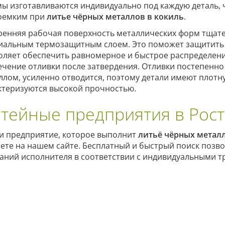
ы изготавливаются индивидуально под каждую деталь, 
оемким при
литье чёрных металлов в кокиль
.
ренняя рабочая поверхность металлических форм тщат
иальным термозащитным слоем. Это поможет защитить к
оляет обеспечить равномерное и быстрое распределение
ечение отливки после затвердения. Отливки постепенно
ллом, усиленно отводится, поэтому детали имеют плотн
ктеризуются высокой прочностью.
тейные предприятия в Рост
и предприятие, которое выполнит
литьё чёрных металл
ете на нашем сайте. Бесплатный и быстрый поиск позво
аний исполнителя в соответствии с индивидуальными тр