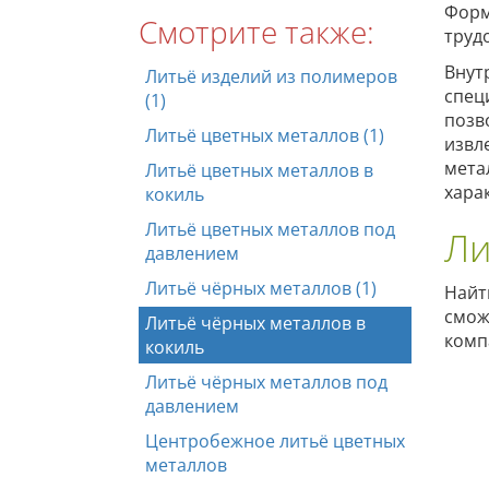
Форм
Смотрите также:
труд
Внут
Литьё изделий из полимеров
спец
(1)
позв
Литьё цветных металлов (1)
извл
мета
Литьё цветных металлов в
хара
кокиль
Литьё цветных металлов под
Ли
давлением
Литьё чёрных металлов (1)
Найт
смож
Литьё чёрных металлов в
комп
кокиль
Литьё чёрных металлов под
давлением
Центробежное литьё цветных
металлов