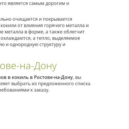
что является самым дорогим и
ельно очищается и покрывается
окили от влияния горячего металла и
 металла в форме, а также облегчит
 охлаждаются, а тепло, выделяемое
ую и однородную структуру и
ове-на-Дону
ов в кокиль в Ростове-на-Дону
, вы
ляет выбрать из предложенного списка
ебованиями к заказу.