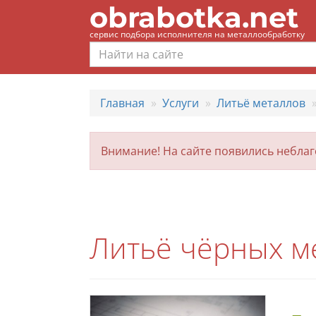
obrabotka.net
сервис подбора исполнителя на металлообработку
Главная
Услуги
Литьё металлов
Внимание! На сайте появились небла
Литьё чёрных ме