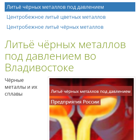
Литьё чёрных металлов под давлением
Центробежное литьё цветных металлов
Центробежное литьё чёрных металлов
Литьё чёрных металлов
под давлением во
Владивостоке
Чёрные
металлы и их
сплавы