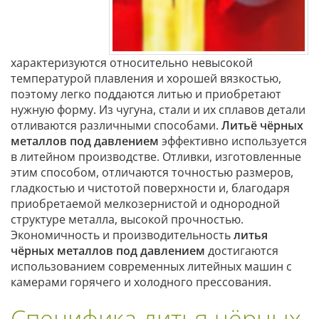
характеризуются относительно невысокой
температурой плавления и хорошей вязкостью,
поэтому легко поддаются литью и приобретают
нужную форму. Из чугуна, стали и их сплавов детали
отливаются различными способами.
Литьё чёрных
металлов под давлением
эффективно используется
в литейном производстве. Отливки, изготовленные
этим способом, отличаются точностью размеров,
гладкостью и чистотой поверхности и, благодаря
приобретаемой мелкозернистой и однородной
структуре металла, высокой прочностью.
Экономичность и производительность
литья
чёрных металлов под давлением
достигаются
использованием современных литейных машин с
камерами горячего и холодного прессования.
Специфика литья чёрных