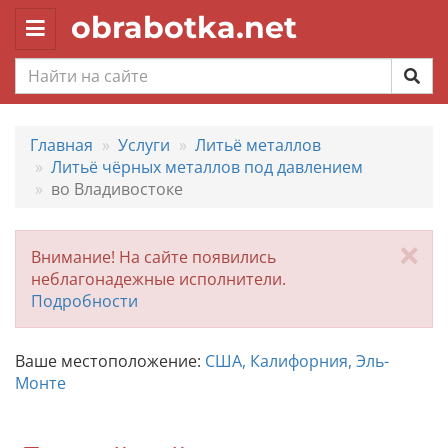
obrabotka.net
Toggle
navigation
Главная
Услуги
Литьё металлов
Литьё чёрных металлов под давлением
во Владивостоке
За
Внимание! На сайте появились
неблагонадежные исполнители.
Подробности
Ваше местоположение:
США, Калифорния, Эль-
Монте