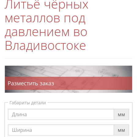
Литьё чёрных
металлов под
давлением во
Владивостоке
Разместить заказ
Габариты детали
мм
мм