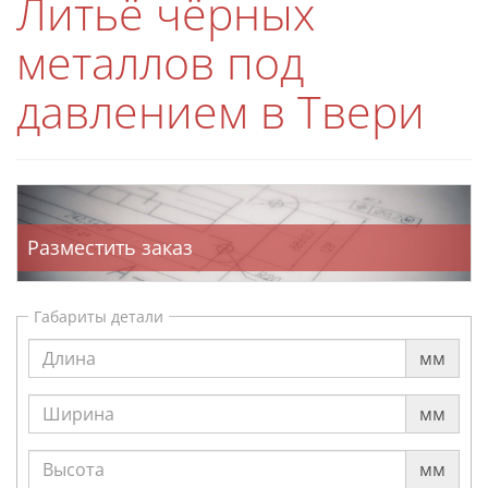
Литьё чёрных
металлов под
давлением в Твери
Разместить заказ
Габариты детали
мм
мм
мм