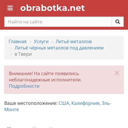
obrabotka.net
Toggle
navigation
Главная
Услуги
Литьё металлов
Литьё чёрных металлов под давлением
в Твери
За
Внимание! На сайте появились
неблагонадежные исполнители.
Подробности
Ваше местоположение:
США, Калифорния, Эль-
Монте