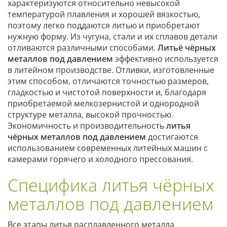
характеризуются относительно невысокой
температурой плавления и хорошей вязкостью,
поэтому легко поддаются литью и приобретают
нужную форму. Из чугуна, стали и их сплавов детали
отливаются различными способами.
Литьё чёрных
металлов под давлением
эффективно используется
в литейном производстве. Отливки, изготовленные
этим способом, отличаются точностью размеров,
гладкостью и чистотой поверхности и, благодаря
приобретаемой мелкозернистой и однородной
структуре металла, высокой прочностью.
Экономичность и производительность
литья
чёрных металлов под давлением
достигаются
использованием современных литейных машин с
камерами горячего и холодного прессования.
Специфика литья чёрных
металлов под давлением
Все этапы литья расплавленного металла