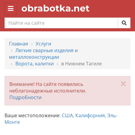
obrabotka.net
Toggle
navigation
Главная
Услуги
Легкие сварные изделия и
металлоконструкции
Ворота, калитки
в Нижнем Тагиле
За
Внимание! На сайте появились
неблагонадежные исполнители.
Подробности
Ваше местоположение:
США, Калифорния, Эль-
Монте