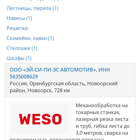
Лестницы, перила (1)
Навесы (1)
Решетки
Скамейки, лавки (1)
Стеллажи (1)
Шкафы (1)
ООО «ЭЙ-СИ-ПИ-ЭС АВТОМОТИВ», ИНН
5635008629
Россия, Оренбургская область, Новоорский
район, Новоорск, 728 км
Механообработка на
токарных станках,
лазерная резка листа
и труб, гибка листа до
3,0 метров, сварка на
полуавтоматах, порошковая покраска.