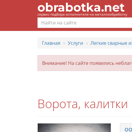
obrabotka.net
сервис подбора исполнителя на металлообработку
Главная
Услуги
Легкие сварные и
Внимание! На сайте появились небла
Ворота, калитки
ОО