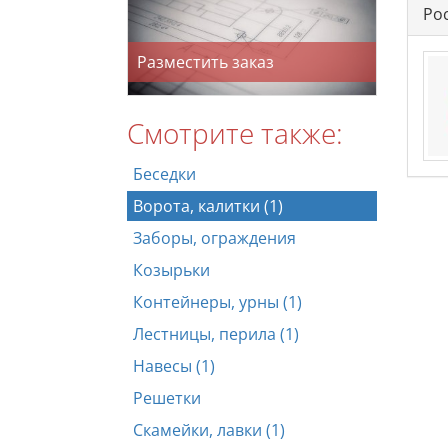
Ро
Разместить заказ
Смотрите также:
Беседки
Ворота, калитки (1)
Заборы, ограждения
Козырьки
Контейнеры, урны (1)
Лестницы, перила (1)
Навесы (1)
Решетки
Скамейки, лавки (1)