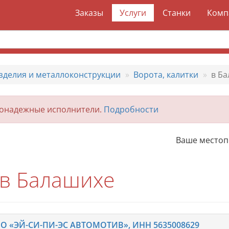
Заказы
Услуги
Станки
Комп
зделия и металлоконструкции
Ворота, калитки
в Б
гонадежные исполнители.
Подробности
Ваше место
 в Балашихе
О «ЭЙ-СИ-ПИ-ЭС АВТОМОТИВ», ИНН 5635008629