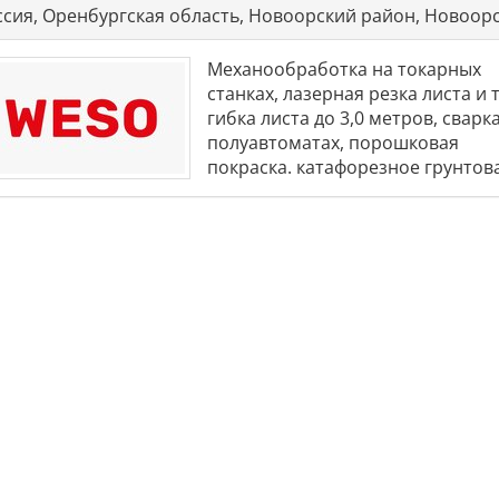
ссия, Оренбургская область, Новоорский район, Новоорс
Механообработка на токарных
станках, лазерная резка листа и 
гибка листа до 3,0 метров, сварк
полуавтоматах, порошковая
покраска. катафорезное грунтов