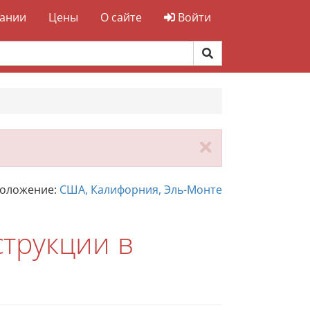
ании
Цены
О сайте
Войти
Закрыть
положение:
США, Калифорния, Эль-Монте
струкции в