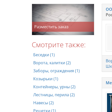
ОО
Ро
Разместить заказ
Смотрите также:
Беседки (1)
Во
Ворота, калитки (2)
Шк
Заборы, ограждения (1)
Козырьки (1)
Ме
Контейнеры, урны (2)
Лестницы, перила (2)
Навесы (2)
Решетки (1)