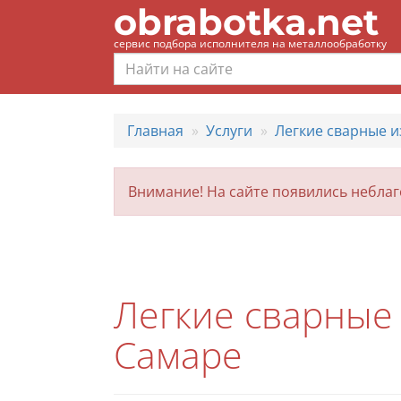
obrabotka.net
сервис подбора исполнителя на металлообработку
Главная
Услуги
Легкие сварные и
Внимание! На сайте появились небла
Легкие сварные 
Самаре