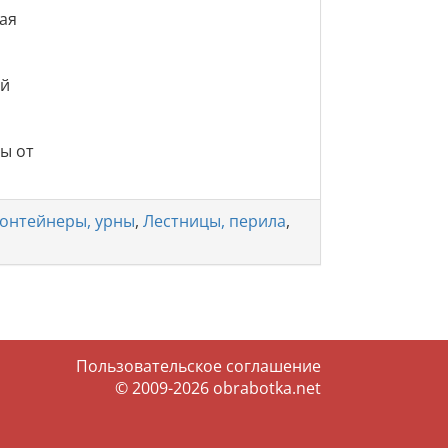
ная
ий
ы от
онтейнеры, урны
,
Лестницы, перила
,
Пользовательское соглашение
© 2009-2026
obrabotka.net