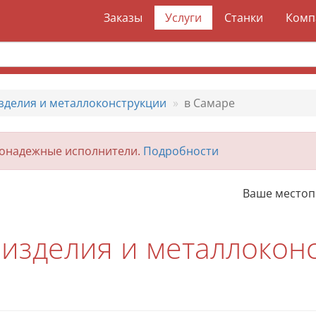
Заказы
Услуги
Станки
Комп
зделия и металлоконструкции
в Самаре
гонадежные исполнители.
Подробности
Ваше место
изделия и металлокон