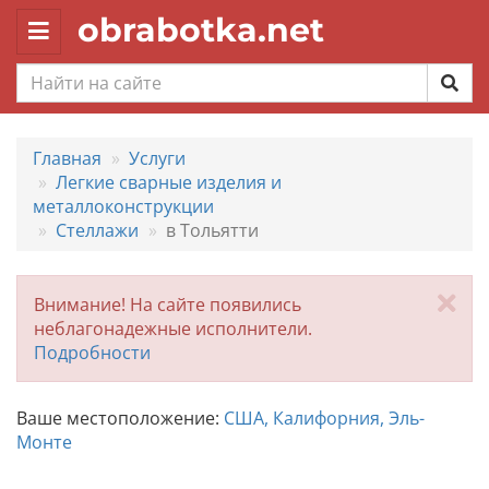
obrabotka.net
Toggle
navigation
Главная
Услуги
Легкие сварные изделия и
металлоконструкции
Стеллажи
в Тольятти
За
Внимание! На сайте появились
неблагонадежные исполнители.
Подробности
Ваше местоположение:
США, Калифорния, Эль-
Монте