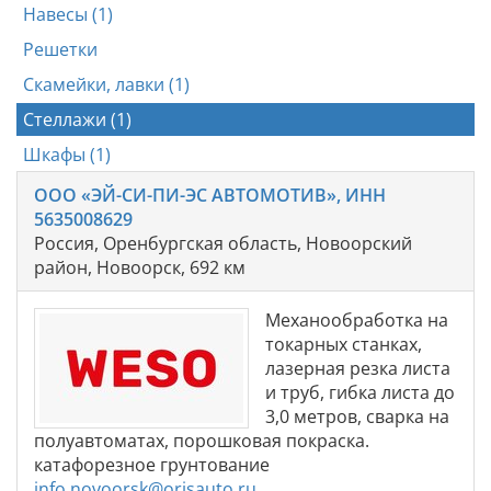
Навесы (1)
Решетки
Скамейки, лавки (1)
Стеллажи (1)
Шкафы (1)
ООО «ЭЙ-СИ-ПИ-ЭС АВТОМОТИВ», ИНН
5635008629
Россия, Оренбургская область, Новоорский
район, Новоорск, 692 км
Механообработка на
токарных станках,
лазерная резка листа
и труб, гибка листа до
3,0 метров, сварка на
полуавтоматах, порошковая покраска.
катафорезное грунтование
info.novoorsk@orisauto.ru