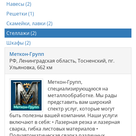
Навесы (2)
Решетки (1)
Скамейки, лавки (2)
Стеллажи (2)
Шкафы (2)
Меткон-Групп
РФ, Ленинградская область, Тосненский, пг.
Ульяновка, 662 км
Меткон-Групп,
специализирующуюся на
металлообработке. Мы рады
представить вам широкий
спектр услуг, которые могут
быть полезны вашей компании. Наши услуги
включают в себя: • Лазерная резка и лазерная
сварка, гибка листовых материалов •
Полуавтоматическая сварка различных