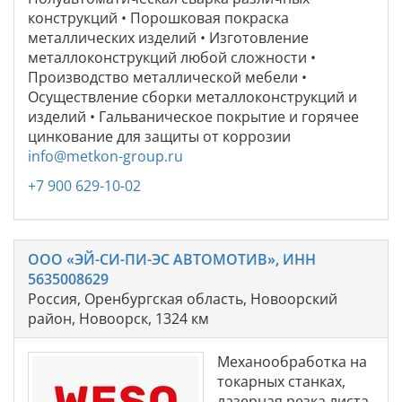
конструкций • Порошковая покраска
металлических изделий • Изготовление
металлоконструкций любой сложности •
Производство металлической мебели •
Осуществление сборки металлоконструкций и
изделий • Гальваническое покрытие и горячее
цинкование для защиты от коррозии
info@metkon-group.ru
+7 900 629-10-02
ООО «ЭЙ-СИ-ПИ-ЭС АВТОМОТИВ», ИНН
5635008629
Россия, Оренбургская область, Новоорский
район, Новоорск, 1324 км
Механообработка на
токарных станках,
лазерная резка листа