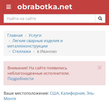
obrabotka.net
Toggle
navigation
Главная
Услуги
Легкие сварные изделия и
металлоконструкции
Стеллажи
в Иваново
За
Внимание! На сайте появились
неблагонадежные исполнители.
Подробности
Ваше местоположение:
США, Калифорния, Эль-
Монте