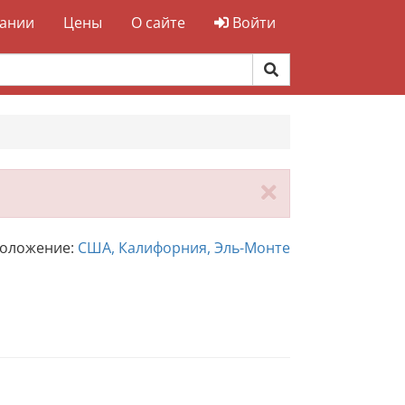
ании
Цены
О сайте
Войти
Закрыть
положение:
США, Калифорния, Эль-Монте