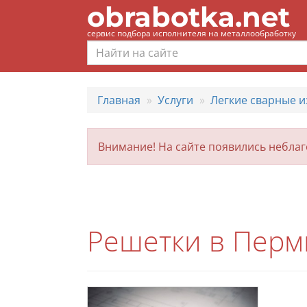
obrabotka.net
сервис подбора исполнителя на металлообработку
Главная
Услуги
Легкие сварные и
Внимание! На сайте появились небла
Решетки в Перм