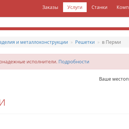
Заказы
Услуги
Станки
Комп
зделия и металлоконструкции
Решетки
в Перми
гонадежные исполнители.
Подробности
Ваше место
и