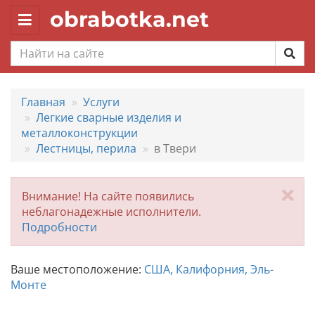
obrabotka.net
Toggle
navigation
Главная
Услуги
Легкие сварные изделия и
металлоконструкции
Лестницы, перила
в Твери
За
Внимание! На сайте появились
неблагонадежные исполнители.
Подробности
Ваше местоположение:
США, Калифорния, Эль-
Монте