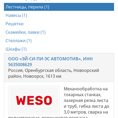
Лестницы, перила (1)
Навесы (1)
Решетки
Скамейки, лавки (1)
Стеллажи (1)
Шкафы (1)
ООО «ЭЙ-СИ-ПИ-ЭС АВТОМОТИВ», ИНН
5635008629
Россия, Оренбургская область, Новоорский
район, Новоорск, 1613 км
Механообработка на
токарных станках,
лазерная резка листа
и труб, гибка листа до
3,0 метров, сварка на
полуавтоматах, порошковая покраска.