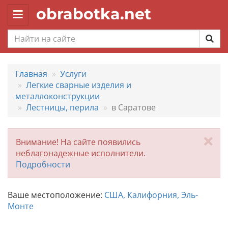
obrabotka.net
Toggle
navigation
Главная
Услуги
Легкие сварные изделия и
металлоконструкции
Лестницы, перила
в Саратове
За
Внимание! На сайте появились
неблагонадежные исполнители.
Подробности
Ваше местоположение:
США, Калифорния, Эль-
Монте