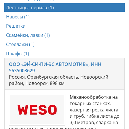
Лестницы, перила (1)
Навесы (1)
Решетки
Скамейки, лавки (1)
Стеллажи (1)
Шкафы (1)
ООО «ЭЙ-СИ-ПИ-ЭС АВТОМОТИВ», ИНН
5635008629
Россия, Оренбургская область, Новоорский
район, Новоорск, 898 км
Механообработка на
токарных станках,
лазерная резка листа
и труб, гибка листа до
3,0 метров, сварка на
полуавтоматах, порошковая покраска.