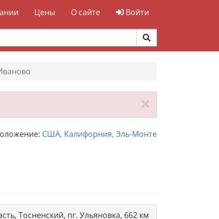
ании
Цены
О сайте
Войти
Иваново
Закрыть
положение:
США, Калифорния, Эль-Монте
сть, Тосненский, пг. Ульяновка, 662 км