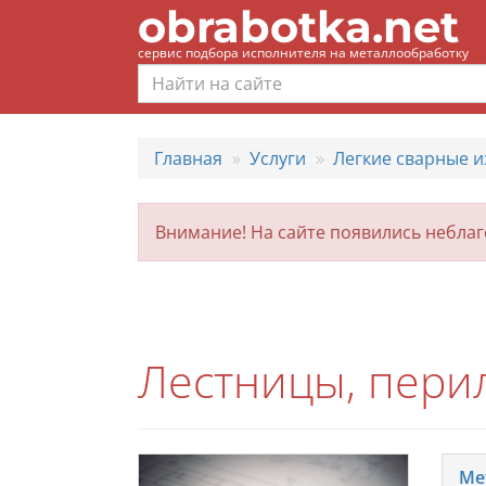
obrabotka.net
сервис подбора исполнителя на металлообработку
Главная
Услуги
Легкие сварные и
Внимание! На сайте появились небла
Лестницы, пери
Ме