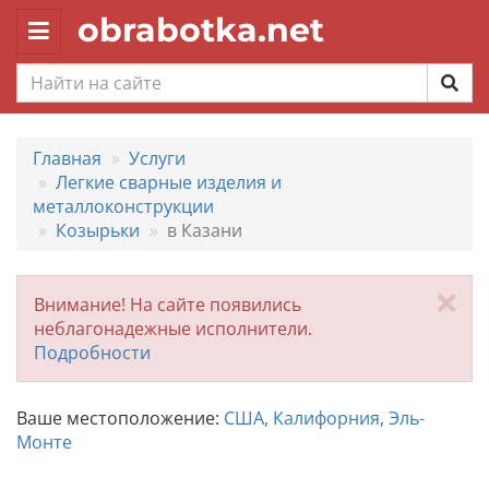
obrabotka.net
Toggle
navigation
Главная
Услуги
Легкие сварные изделия и
металлоконструкции
Козырьки
в Казани
За
Внимание! На сайте появились
неблагонадежные исполнители.
Подробности
Ваше местоположение:
США, Калифорния, Эль-
Монте