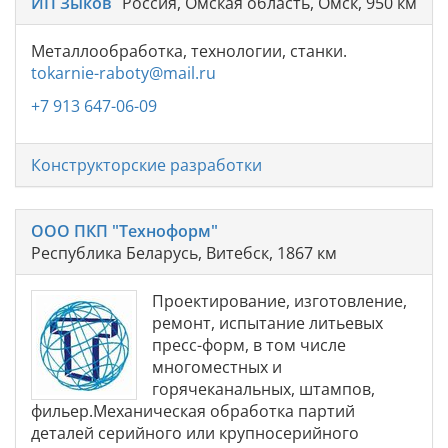
ИП Зыков
Россия, Омская область, Омск, 950 км
Металлообработка, технологии, станки.
tokarnie-raboty@mail.ru
+7 913 647-06-09
Конструкторские разработки
ООО ПКП "Техноформ"
Республика Беларусь, Витебск, 1867 км
Проектирование, изготовление,
ремонт, испытание литьевых
пресс-форм, в том числе
многоместных и
горячеканальных, штампов,
фильер.Механическая обработка партий
деталей серийного или крупносерийного