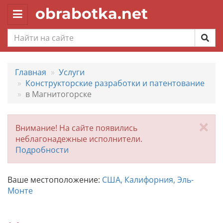
obrabotka.net
Toggle
navigation
Главная
Услуги
Конструкторские разработки и патентование
в Магнитогорске
За
Внимание! На сайте появились
неблагонадежные исполнители.
Подробности
Ваше местоположение:
США, Калифорния, Эль-
Монте