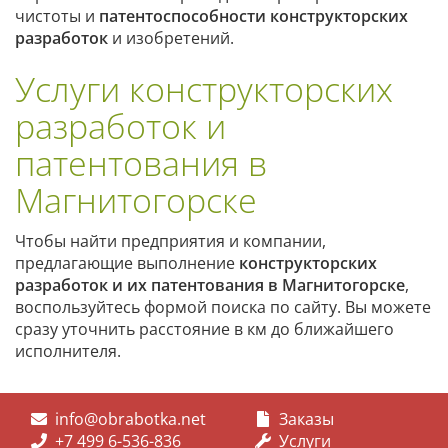
чистоты и
патентоспособности конструкторских
разработок
и изобретений.
Услуги конструкторских
разработок и
патентования в
Магнитогорске
Чтобы найти предприятия и компании,
предлагающие выполнение
конструкторских
разработок и их патентования в Магнитогорске
,
воспользуйтесь формой поиска по сайту. Вы можете
сразу уточнить расстояние в км до ближайшего
исполнителя.
info@obrabotka.net
Заказы
+7 499 6-536-836
Услуги