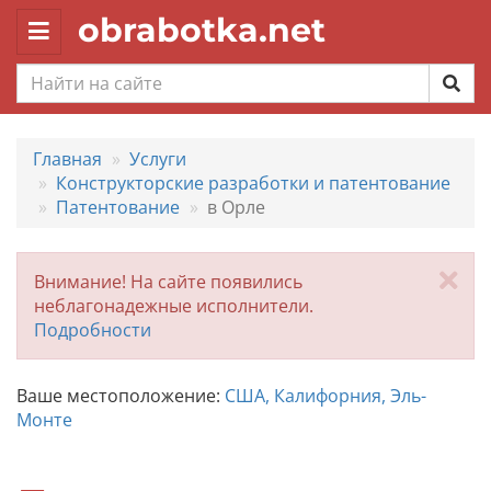
obrabotka.net
Toggle
navigation
Главная
Услуги
Конструкторские разработки и патентование
Патентование
в Орле
За
Внимание! На сайте появились
неблагонадежные исполнители.
Подробности
Ваше местоположение:
США, Калифорния, Эль-
Монте