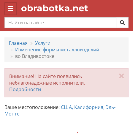
obrabotka.net
Toggle
navigation
Главная
Услуги
Изменение формы металлоизделий
во Владивостоке
За
Внимание! На сайте появились
неблагонадежные исполнители.
Подробности
Ваше местоположение:
США, Калифорния, Эль-
Монте