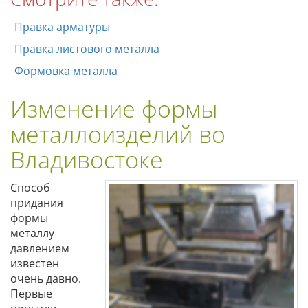
Правка арматуры
Правка листового металла
Формовка металла
Изменение формы
металлоизделий во
Владивостоке
Способ
придания
формы
металлу
давлением
известен
очень давно.
Первые