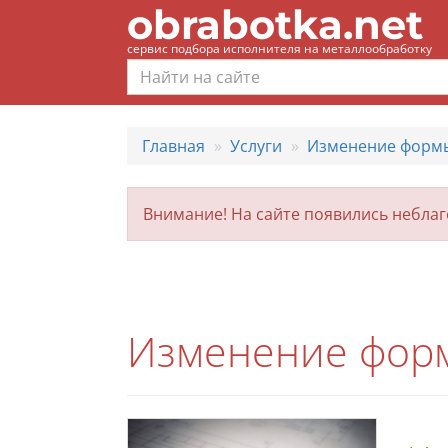
obrabotka.net
сервис подбора исполнителя на металлообработку
Главная
Услуги
Изменение форм
Внимание! На сайте появились небла
Изменение форм