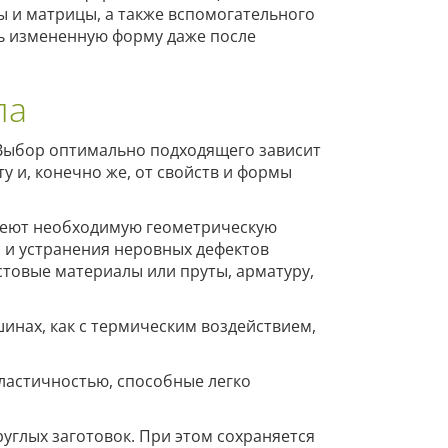
ы и матрицы, а также вспомогательного
ь измененную форму даже после
ла
 Выбор оптимально подходящего зависит
у и, конечно же, от свойств и формы
имеют необходимую геометрическую
 и устранения неровных дефектов
товые материалы или пруты, арматуру,
инах, как с термическим воздействием,
ластичностью, способные легко
углых заготовок. При этом сохраняется