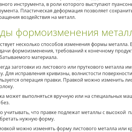
вного инструмента, в роли которого выступают пуансон
румента. Пластическая деформация позволяет сохранит
ращения воздействия на металл.
ды формоизменения метал
ствует несколько способов изменения формы металла.
адачи формоизменения, требований к конечному продукт
батываемого материала.
сегда заготовки из листового или пруткового металла 
у. Для исправления кривизны, волнистости поверхности
льзуется операция правки. Правкой можно изменить лис
олоку.
ка может выполняться вручную или на специальных маш
 без.
о учитывать, что правке подлежат металлы с высокой п
бретать нужную форму.
овкой можно изменять форму листового металла или кр