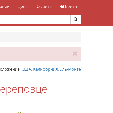
ании
Цены
О сайте
Войти
Закрыть
положение:
США, Калифорния, Эль-Монте
Череповце