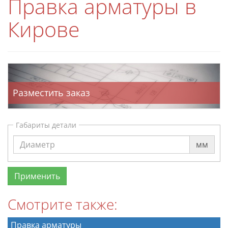
Правка арматуры в
Кирове
Разместить заказ
Габариты детали
мм
Смотрите также:
Правка арматуры