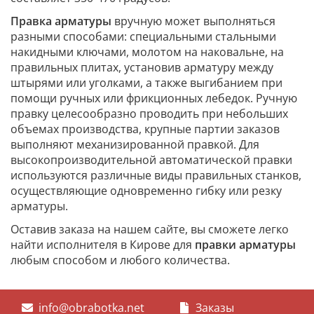
Правка арматуры
вручную может выполняться
разными способами: специальными стальными
накидными ключами, молотом на наковальне, на
правильных плитах, установив арматуру между
штырями или уголками, а также выгибанием при
помощи ручных или фрикционных лебедок. Ручную
правку целесообразно проводить при небольших
объемах производства, крупные партии заказов
выполняют механизированной правкой. Для
высокопроизводительной автоматической правки
используются различные виды правильных станков,
осуществляющие одновременно гибку или резку
арматуры.
Оставив заказа на нашем сайте, вы сможете легко
найти исполнителя в Кирове для
правки арматуры
любым способом и любого количества.
info@obrabotka.net
Заказы