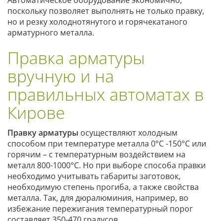
поскольку позволяет выполнять не только правку,
но и резку холоднотянутого и горячекатаного
арматурного металла.
Правка арматуры
вручную и на
правильных автоматах в
Кирове
Правку арматуры
осуществляют холодным
способом при температуре металла 0°С -150°С или
горячим – с температурным воздействием на
металл 800-1000°С. Но при выборе способа правки
необходимо учитывать габариты заготовок,
необходимую степень прогиба, а также свойства
металла. Так, для дюралюминия, например, во
избежание пережигания температурный порог
составляет 350-470 градусов.