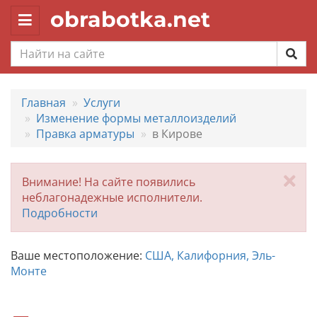
obrabotka.net
Toggle
navigation
Главная
Услуги
Изменение формы металлоизделий
Правка арматуры
в Кирове
За
Внимание! На сайте появились
неблагонадежные исполнители.
Подробности
Ваше местоположение:
США, Калифорния, Эль-
Монте