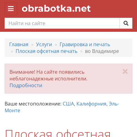
obrabotka.net
Toggle
navigation
Главная
Услуги
Гравировка и печать
Плоская офсетная печать
во Владимире
За
Внимание! На сайте появились
неблагонадежные исполнители.
Подробности
Ваше местоположение:
США, Калифорния, Эль-
Монте
Плоская офсетная