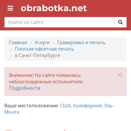
obrabotka.net
Toggle
navigation
Главная
Услуги
Гравировка и печать
Плоская офсетная печать
в Санкт-Петербурге
За
Внимание! На сайте появились
неблагонадежные исполнители.
Подробности
Ваше местоположение:
США, Калифорния, Эль-
Монте