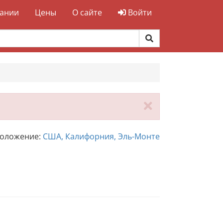
ании
Цены
О сайте
Войти
Закрыть
положение:
США, Калифорния, Эль-Монте