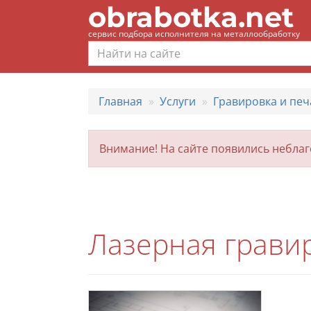
obrabotka.net
сервис подбора исполнителя на металлообработку
Главная
Услуги
Гравировка и печ
Внимание! На сайте появились небла
Лазерная гравир