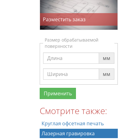
Разместить заказ
Размер обрабатываемой
поверхности
мм
мм
Смотрите также:
Круглая офсетная печать
Лазерная гравировка