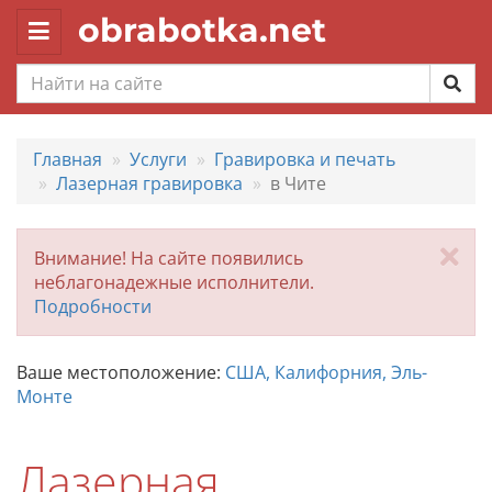
obrabotka.net
Toggle
navigation
Главная
Услуги
Гравировка и печать
Лазерная гравировка
в Чите
За
Внимание! На сайте появились
неблагонадежные исполнители.
Подробности
Ваше местоположение:
США, Калифорния, Эль-
Монте
Лазерная