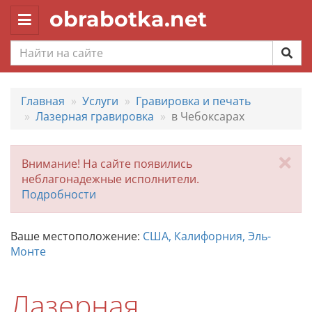
obrabotka.net
Toggle
navigation
Главная
Услуги
Гравировка и печать
Лазерная гравировка
в Чебоксарах
За
Внимание! На сайте появились
неблагонадежные исполнители.
Подробности
Ваше местоположение:
США, Калифорния, Эль-
Монте
Лазерная