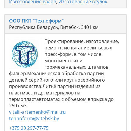
Изготовление валов
,
Изготовление втулок
ООО ПКП "Техноформ"
Республика Беларусь, Витебск, 3401 км
Проектирование, изготовление,
ремонт, испытание литьевых
пресс-форм, в том числе
многоместных и
горячеканальных, штампов,
фильер.Механическая обработка партий
деталей серийного или крупносерийного
производства.Литьё партий изделий из
пластмасс и др. материалов на
термопластавтоматах с объемом впрыска до
250 см3
vitalii-artemenko@mail.ru
tehnoform@vitebsk.by
+375 29 297-77-75