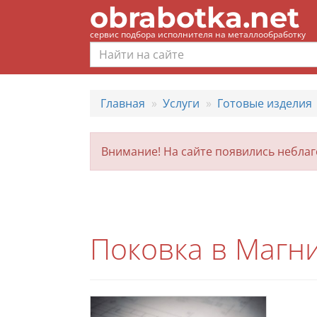
obrabotka.net
сервис подбора исполнителя на металлообработку
Главная
Услуги
Готовые изделия
Внимание! На сайте появились небла
Поковка в Магн