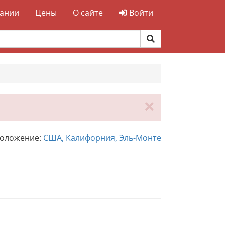
ании
Цены
О сайте
Войти
Закрыть
положение:
США, Калифорния, Эль-Монте