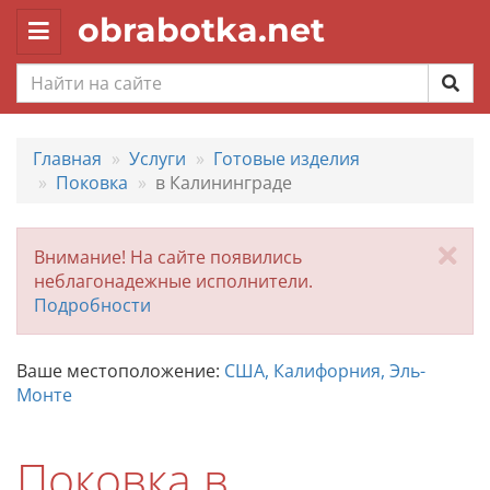
obrabotka.net
Toggle
navigation
Главная
Услуги
Готовые изделия
Поковка
в Калининграде
За
Внимание! На сайте появились
неблагонадежные исполнители.
Подробности
Ваше местоположение:
США, Калифорния, Эль-
Монте
Поковка в