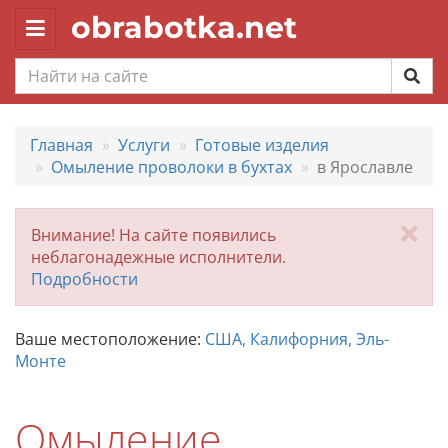
obrabotka.net
Toggle
navigation
Главная
Услуги
Готовые изделия
Омыление проволоки в бухтах
в Ярославле
За
Внимание! На сайте появились
неблагонадежные исполнители.
Подробности
Ваше местоположение:
США, Калифорния, Эль-
Монте
Омыление