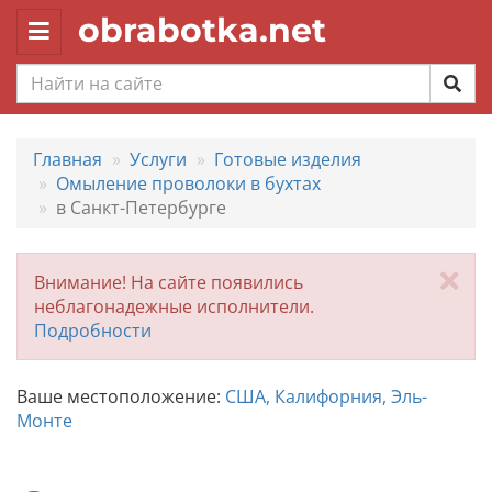
obrabotka.net
Toggle
navigation
Главная
Услуги
Готовые изделия
Омыление проволоки в бухтах
в Санкт-Петербурге
За
Внимание! На сайте появились
неблагонадежные исполнители.
Подробности
Ваше местоположение:
США, Калифорния, Эль-
Монте