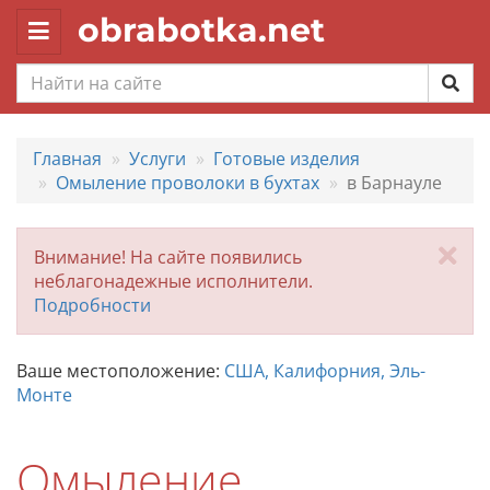
obrabotka.net
Toggle
navigation
Главная
Услуги
Готовые изделия
Омыление проволоки в бухтах
в Барнауле
За
Внимание! На сайте появились
неблагонадежные исполнители.
Подробности
Ваше местоположение:
США, Калифорния, Эль-
Монте
Омыление