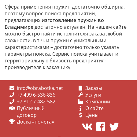
Сфера применения пружин достаточно обширна,
поэтому вопрос поиска предприятий,
предлагающих
изготовление пружин во
Владимире
достаточно актуален. На нашем сайте
можно быстро найти исполнителя заказа любой
сложности, в т.ч. и пружин с уникальными
характеристиками – достаточно только указать
параметры поиска. Сервис поиска учитывает и
территориальную близость предприятия-
производителя к заказчику.
info@obrabotka.net
Заказы
+7 499 6-536-836
Услуги
+7 812 7-482-582
Компании
Публичный
О сайте
договор
Цены
Доска «почета»