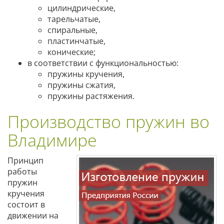
цилиндрические,
тарельчатые,
спиральные,
пластинчатые,
конические;
в соответствии с функциональностью:
пружины кручения,
пружины сжатия,
пружины растяжения.
Производство пружин во
Владимире
Принцип
работы
пружин
кручения
состоит в
движении на