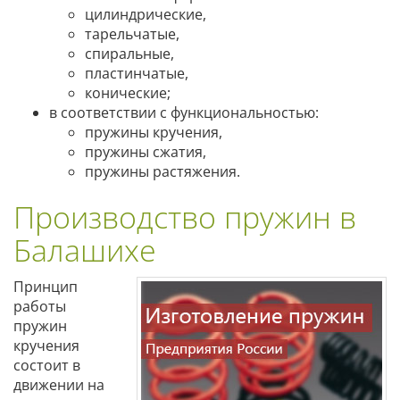
цилиндрические,
тарельчатые,
спиральные,
пластинчатые,
конические;
в соответствии с функциональностью:
пружины кручения,
пружины сжатия,
пружины растяжения.
Производство пружин в
Балашихе
Принцип
работы
пружин
кручения
состоит в
движении на