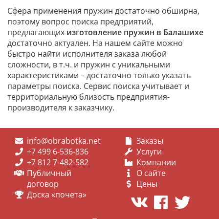
Сфера применения пружин достаточно обширна,
поэтому вопрос поиска предприятий,
предлагающих
изготовление пружин в Балашихе
достаточно актуален. На нашем сайте можно
быстро найти исполнителя заказа любой
сложности, в т.ч. и пружин с уникальными
характеристиками – достаточно только указать
параметры поиска. Сервис поиска учитывает и
территориальную близость предприятия-
производителя к заказчику.
info@obrabotka.net
Заказы
+7 499 6-536-836
Услуги
+7 812 7-482-582
Компании
Публичный
О сайте
договор
Цены
Доска «почета»