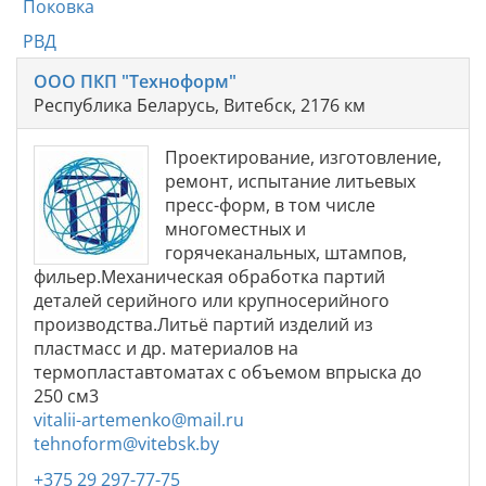
Поковка
РВД
ООО ПКП "Техноформ"
Республика Беларусь, Витебск, 2176 км
Проектирование, изготовление,
ремонт, испытание литьевых
пресс-форм, в том числе
многоместных и
горячеканальных, штампов,
фильер.Механическая обработка партий
деталей серийного или крупносерийного
производства.Литьё партий изделий из
пластмасс и др. материалов на
термопластавтоматах с объемом впрыска до
250 см3
vitalii-artemenko@mail.ru
tehnoform@vitebsk.by
+375 29 297-77-75