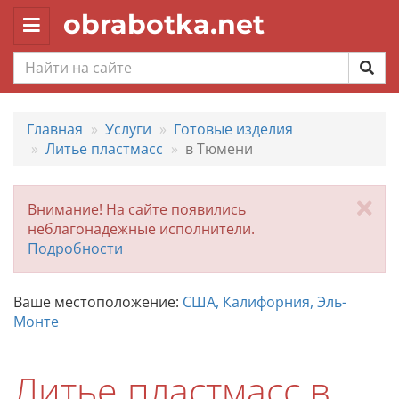
obrabotka.net
Toggle
navigation
Главная
Услуги
Готовые изделия
Литье пластмасс
в Тюмени
За
Внимание! На сайте появились
неблагонадежные исполнители.
Подробности
Ваше местоположение:
США, Калифорния, Эль-
Монте
Литье пластмасс в