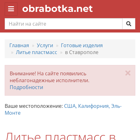
obrabotka.net
Toggle
navigation
Главная
Услуги
Готовые изделия
Литье пластмасс
в Ставрополе
За
Внимание! На сайте появились
неблагонадежные исполнители.
Подробности
Ваше местоположение:
США, Калифорния, Эль-
Монте
Литье пластмасс в