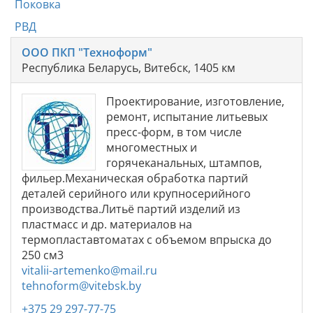
Поковка
РВД
ООО ПКП "Техноформ"
Республика Беларусь, Витебск, 1405 км
Проектирование, изготовление,
ремонт, испытание литьевых
пресс-форм, в том числе
многоместных и
горячеканальных, штампов,
фильер.Механическая обработка партий
деталей серийного или крупносерийного
производства.Литьё партий изделий из
пластмасс и др. материалов на
термопластавтоматах с объемом впрыска до
250 см3
vitalii-artemenko@mail.ru
tehnoform@vitebsk.by
+375 29 297-77-75