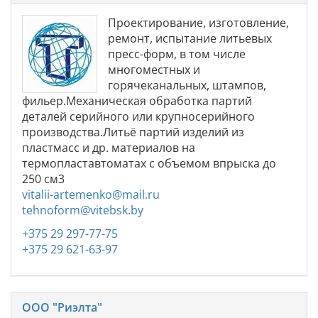
Проектирование, изготовление,
ремонт, испытание литьевых
пресс-форм, в том числе
многоместных и
горячеканальных, штампов,
фильер.Механическая обработка партий
деталей серийного или крупносерийного
производства.Литьё партий изделий из
пластмасс и др. материалов на
термопластавтоматах с объемом впрыска до
250 см3
vitalii-artemenko@mail.ru
tehnoform@vitebsk.by
+375 29 297-77-75
+375 29 621-63-97
ООО "Риэлта"