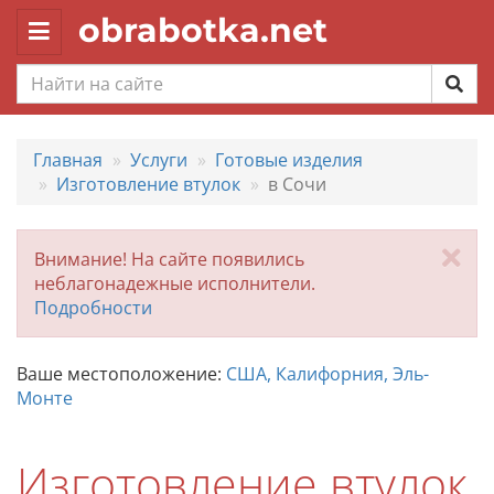
obrabotka.net
Toggle
navigation
Главная
Услуги
Готовые изделия
Изготовление втулок
в Сочи
За
Внимание! На сайте появились
неблагонадежные исполнители.
Подробности
Ваше местоположение:
США, Калифорния, Эль-
Монте
Изготовление втулок