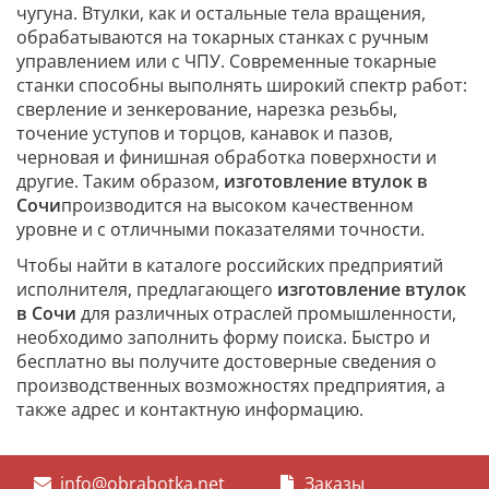
чугуна. Втулки, как и остальные тела вращения,
обрабатываются на токарных станках с ручным
управлением или с ЧПУ. Современные токарные
станки способны выполнять широкий спектр работ:
сверление и зенкерование, нарезка резьбы,
точение уступов и торцов, канавок и пазов,
черновая и финишная обработка поверхности и
другие. Таким образом,
изготовление втулок в
Сочи
производится на высоком качественном
уровне и с отличными показателями точности.
Чтобы найти в каталоге российских предприятий
исполнителя, предлагающего
изготовление втулок
в Сочи
для различных отраслей промышленности,
необходимо заполнить форму поиска. Быстро и
бесплатно вы получите достоверные сведения о
производственных возможностях предприятия, а
также адрес и контактную информацию.
info@obrabotka.net
Заказы