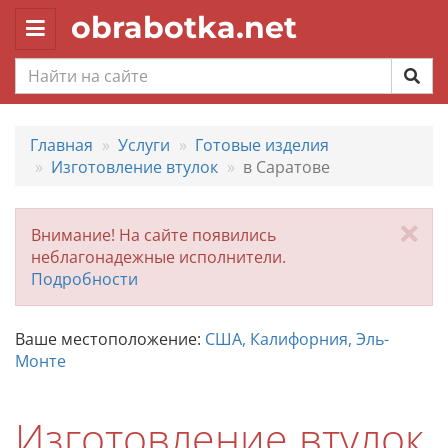
obrabotka.net
Toggle
navigation
Главная
Услуги
Готовые изделия
Изготовление втулок
в Саратове
За
Внимание! На сайте появились
неблагонадежные исполнители.
Подробности
Ваше местоположение:
США, Калифорния, Эль-
Монте
Изготовление втулок