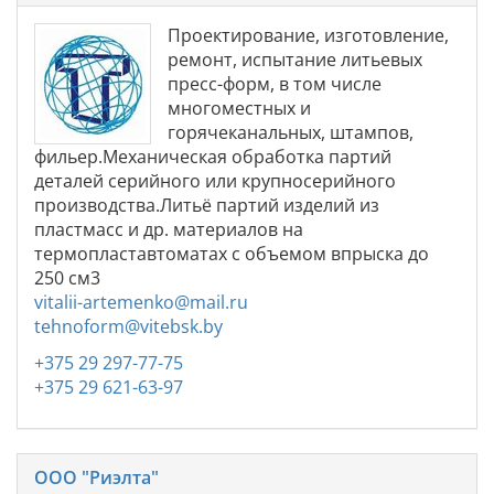
Проектирование, изготовление,
ремонт, испытание литьевых
пресс-форм, в том числе
многоместных и
горячеканальных, штампов,
фильер.Механическая обработка партий
деталей серийного или крупносерийного
производства.Литьё партий изделий из
пластмасс и др. материалов на
термопластавтоматах с объемом впрыска до
250 см3
vitalii-artemenko@mail.ru
tehnoform@vitebsk.by
+375 29 297-77-75
+375 29 621-63-97
ООО "Риэлта"