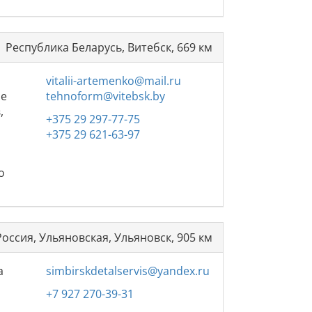
Республика Беларусь, Витебск, 669 км
vitalii-artemenko@mail.ru
ле
tehnoform@vitebsk.by
,
+375 29 297-77-75
+375 29 621-63-97
о
Россия, Ульяновская, Ульяновск, 905 км
а
simbirskdetalservis@yandex.ru
+7 927 270-39-31