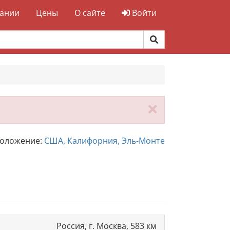
ании
Цены
О сайте
Войти
Закрыть
положение:
США, Калифорния, Эль-Монте
Россия, г. Москва, 583 км