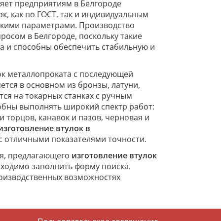
яет предприятиям в Белгороде
к, как по ГОСТ, так и индивидуальным
ескими параметрами. Производство
осом в Белгороде, поскольку такие
а и способны обеспечить стабильную и
вок металлопроката с последующей
ется в основном из бронзы, латуни,
тся на токарных станках с ручным
обны выполнять широкий спектр работ:
и торцов, канавок и пазов, черновая и
изготовление втулок в
с отличными показателями точности.
ля, предлагающего
изготовление втулок
ходимо заполнить форму поиска.
роизводственных возможностях