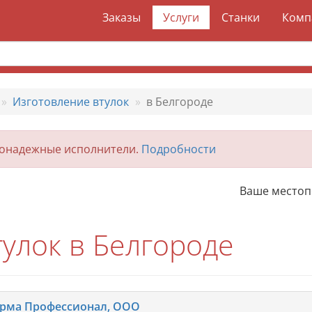
Заказы
Услуги
Станки
Комп
Изготовление втулок
в Белгороде
гонадежные исполнители.
Подробности
Ваше место
улок в Белгороде
рма Профессионал, ООО