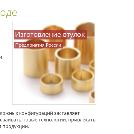
роде
и
сложных конфигураций заставляет
сваивать новые технологии, привлекать
 продукции.