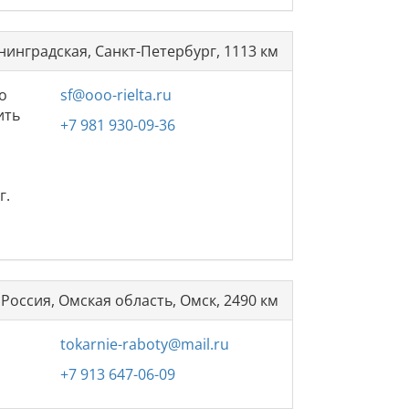
нинградская, Санкт-Петербург, 1113 км
о
sf@ooo-rielta.ru
ить
+7 981 930-09-36
.
г.
Россия, Омская область, Омск, 2490 км
tokarnie-raboty@mail.ru
+7 913 647-06-09