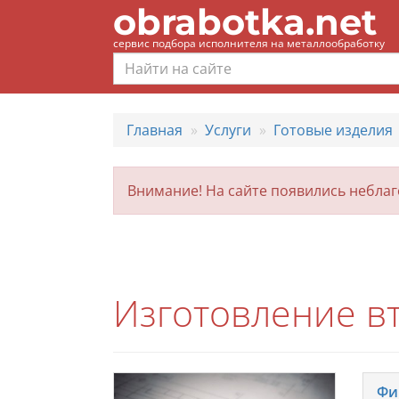
obrabotka.net
сервис подбора исполнителя на металлообработку
Главная
Услуги
Готовые изделия
Внимание! На сайте появились небла
Изготовление вт
Фи