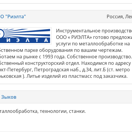
О "Риэлта"
Россия, Ле
Инструментальное производств
ООО « РИЭЛТА» готово предлож
услуги по металлообработке на
бственном парке оборудования по вашим чертежам.
ботаем на рынке с 1993 года. Собственное производство
бственный конструкторский отдел. Находимся по адресу 
кт-Петербург, Петроградская наб., д.34, лит.Б (ст. метро
ьковская ). Литье изделий из пластмасс под заказчика.
 Зыков
таллообработка, технологии, станки.