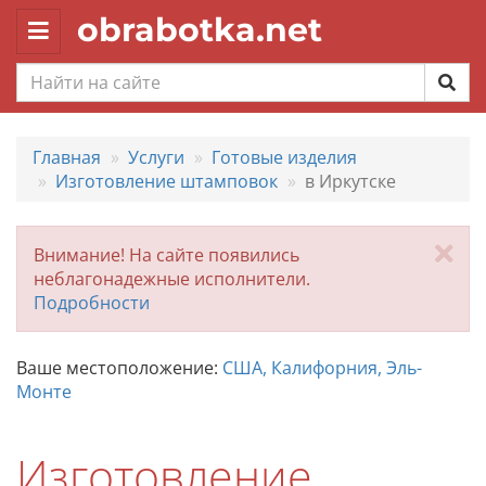
obrabotka.net
Toggle
navigation
Главная
Услуги
Готовые изделия
Изготовление штамповок
в Иркутске
За
Внимание! На сайте появились
неблагонадежные исполнители.
Подробности
Ваше местоположение:
США, Калифорния, Эль-
Монте
Изготовление