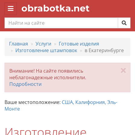
obrabotka.net
Toggle
navigation
Главная
Услуги
Готовые изделия
Изготовление штамповок
в Екатеринбурге
За
Внимание! На сайте появились
неблагонадежные исполнители.
Подробности
Ваше местоположение:
США, Калифорния, Эль-
Монте
Изготовление