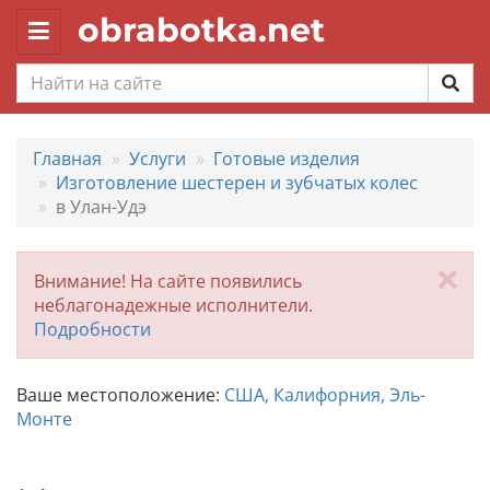
obrabotka.net
Toggle
navigation
Главная
Услуги
Готовые изделия
Изготовление шестерен и зубчатых колес
в Улан-Удэ
За
Внимание! На сайте появились
неблагонадежные исполнители.
Подробности
Ваше местоположение:
США, Калифорния, Эль-
Монте