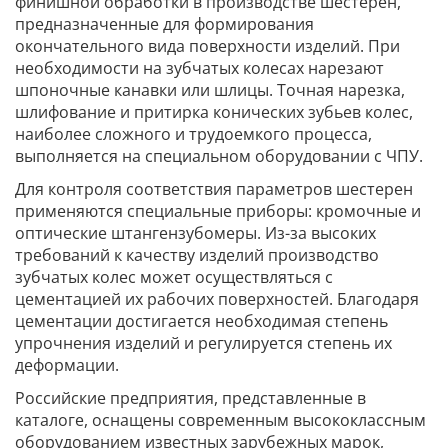
финишной обработки в производстве шестерен,
предназначенные для формирования
окончательного вида поверхности изделий. При
необходимости на зубчатых колесах нарезают
шпоночные канавки или шлицы. Точная нарезка,
шлифование и притирка конических зубьев колес,
наиболее сложного и трудоемкого процесса,
выполняется на специальном оборудовании с ЧПУ.
Для контроля соответствия параметров шестерен
применяются специальные приборы: кромочные и
оптические штангензубомеры. Из-за высоких
требований к качеству изделий производство
зубчатых колес может осуществляться с
цементацией их рабочих поверхностей. Благодаря
цементации достигается необходимая степень
упрочнения изделий и регулируется степень их
деформации.
Российские предприятия, представленные в
каталоге, оснащены современным высококлассным
оборудованием известных зарубежных марок,