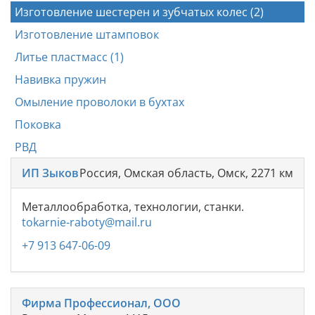
Изготовление шестерен и зубчатых колес (2)
Изготовление штамповок
Литье пластмасс (1)
Навивка пружин
Омыление проволоки в бухтах
Поковка
РВД
ИП Зыков
Россия, Омская область, Омск, 2271 км
Металлообработка, технологии, станки.
tokarnie-raboty@mail.ru
+7 913 647-06-09
Фирма Профессионал, ООО