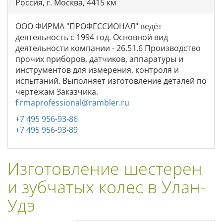
Россия, г. Москва, 4415 км
ООО ФИРМА "ПРОФЕССИОНАЛ" ведёт
деятельность с 1994 год. Основной вид
деятельности компании - 26.51.6 Производство
прочих приборов, датчиков, аппаратуры и
инструментов для измерения, контроля и
испытаний. Выполняет изготовление деталей по
чертежам Заказчика.
firmaprofessional@rambler.ru
+7 495 956-93-86
+7 495 956-93-89
Изготовление шестерен
и зубчатых колес в Улан-
Удэ