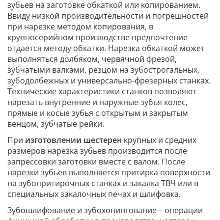
зубьев на заготовке обкаткой или копированием.
Ввиду низкой производительности и погрешностей
при нарезке методом копирования, в
крупносерийном производстве предпочтение
отдается методу обкатки. Нарезка обкаткой может
выполняться долбяком, червячной фрезой,
зубчатыми валками, резцом на зубострогальных,
зубодолбежных и универсально-фрезерных станках.
Технические характеристики станков позволяют
нарезать внутренние и наружные зубья колес,
прямые и косые зубья с открытым и закрытым
венцом, зубчатые рейки.
При
изготовлении шестерен
крупных и средних
размеров нарезка зубьев производится после
запрессовки заготовки вместе с валом. После
нарезки зубьев выполняется притирка поверхности
на зубопритирочных станках и закалка ТВЧ или в
специальных закалочных печах и шлифовка.
Зубошлифование и зубохонингование – операции