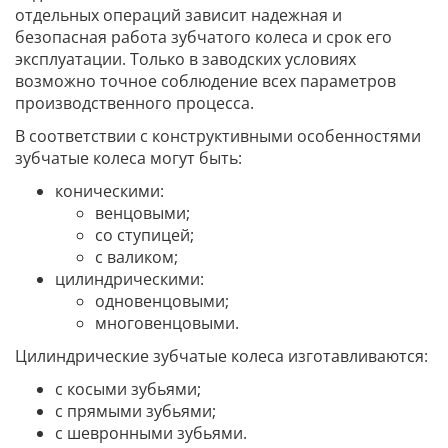
отдельных операций зависит надежная и
безопасная работа зубчатого колеса и срок его
эксплуатации. Только в заводских условиях
возможно точное соблюдение всех параметров
производственного процесса.
В соответствии с конструктивными особенностями
зубчатые колеса могут быть:
коническими:
венцовыми;
со ступицей;
с валиком;
цилиндрическими:
одновенцовыми;
многовенцовыми.
Цилиндрические зубчатые колеса изготавливаются:
с косыми зубьями;
с прямыми зубьями;
с шевронными зубьями.