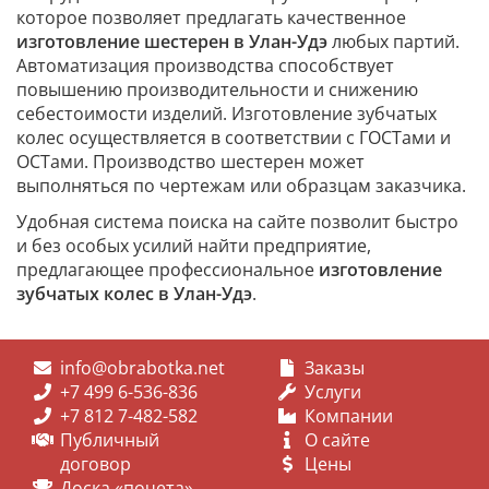
которое позволяет предлагать качественное
изготовление шестерен в Улан-Удэ
любых партий.
Автоматизация производства способствует
повышению производительности и снижению
себестоимости изделий. Изготовление зубчатых
колес осуществляется в соответствии с ГОСТами и
ОСТами. Производство шестерен может
выполняться по чертежам или образцам заказчика.
Удобная система поиска на сайте позволит быстро
и без особых усилий найти предприятие,
предлагающее профессиональное
изготовление
зубчатых колес в Улан-Удэ
.
info@obrabotka.net
Заказы
+7 499 6-536-836
Услуги
+7 812 7-482-582
Компании
Публичный
О сайте
договор
Цены
Доска «почета»