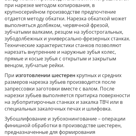
при нарезке методом копирования, в
крупносерийном производстве предпочтение
отдается методу обкатки. Нарезка обкаткой может
выполняться долбяком, червячной фрезой,
зубчатыми валками, резцом на зубострогальных,
зубодолбежных и универсально-фрезерных станках.
Технические характеристики станков позволяют
нарезать внутренние и наружные зубья колес,
прямые и косые зубья с открытым и закрытым
венцом, зубчатые рейки.
При
изготовлении шестерен
крупных и средних
размеров нарезка зубьев производится после
запрессовки заготовки вместе с валом. После
нарезки зубьев выполняется притирка поверхности
на зубопритирочных станках и закалка ТВЧ или в
специальных закалочных печах и шлифовка.
Зубошлифование и зубохонингование – операции
финишной обработки в производстве шестерен,
предназначенные для формирования