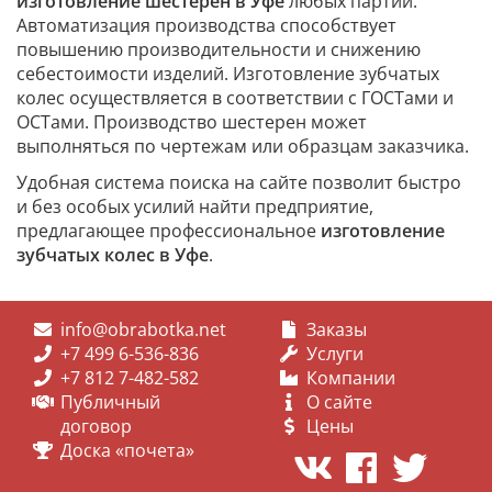
изготовление шестерен в Уфе
любых партий.
Автоматизация производства способствует
повышению производительности и снижению
себестоимости изделий. Изготовление зубчатых
колес осуществляется в соответствии с ГОСТами и
ОСТами. Производство шестерен может
выполняться по чертежам или образцам заказчика.
Удобная система поиска на сайте позволит быстро
и без особых усилий найти предприятие,
предлагающее профессиональное
изготовление
зубчатых колес в Уфе
.
info@obrabotka.net
Заказы
+7 499 6-536-836
Услуги
+7 812 7-482-582
Компании
Публичный
О сайте
договор
Цены
Доска «почета»