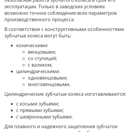
эксплуатации. Только в заводских условиях
возможно точное соблюдение всех параметров
производственного процесса.
В соответствии с конструктивными особенностями
зубчатые колеса могут быть:
коническими:
венцовыми;
со ступицей;
с валиком;
цилиндрическими:
одновенцовыми;
многовенцовыми.
Цилиндрические зубчатые колеса изготавливаются:
с косыми зубьями;
с прямыми зубьями;
с шевронными зубьями.
Для плавного и надежного зацепления зубчатое