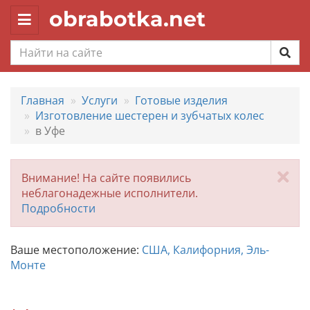
obrabotka.net
Toggle
navigation
Главная
Услуги
Готовые изделия
Изготовление шестерен и зубчатых колес
в Уфе
За
Внимание! На сайте появились
неблагонадежные исполнители.
Подробности
Ваше местоположение:
США, Калифорния, Эль-
Монте