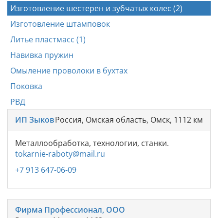
Изготовление шестерен и зубчатых колес (2)
Изготовление штамповок
Литье пластмасс (1)
Навивка пружин
Омыление проволоки в бухтах
Поковка
РВД
ИП Зыков
Россия, Омская область, Омск, 1112 км
Металлообработка, технологии, станки.
tokarnie-raboty@mail.ru
+7 913 647-06-09
Фирма Профессионал, ООО