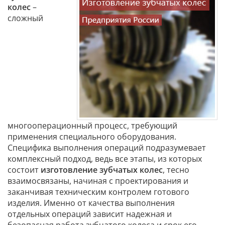
колес
–
сложный
многооперационный процесс, требующий
применения специального оборудования.
Специфика выполнения операций подразумевает
комплексный подход, ведь все этапы, из которых
состоит
изготовление зубчатых колес
, тесно
взаимосвязаны, начиная с проектирования и
заканчивая техническим контролем готового
изделия. Именно от качества выполнения
отдельных операций зависит надежная и
безопасная работа зубчатого колеса и срок его