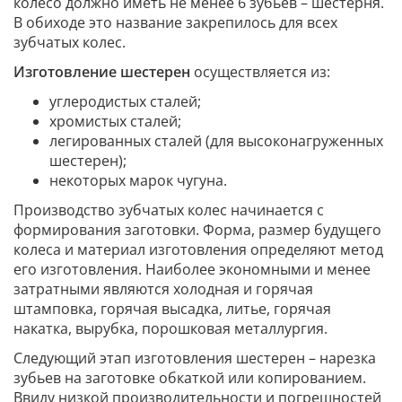
колесо должно иметь не менее 6 зубьев – шестерня.
В обиходе это название закрепилось для всех
зубчатых колес.
Изготовление шестерен
осуществляется из:
углеродистых сталей;
хромистых сталей;
легированных сталей (для высоконагруженных
шестерен);
некоторых марок чугуна.
Производство зубчатых колес начинается с
формирования заготовки. Форма, размер будущего
колеса и материал изготовления определяют метод
его изготовления. Наиболее экономными и менее
затратными являются холодная и горячая
штамповка, горячая высадка, литье, горячая
накатка, вырубка, порошковая металлургия.
Следующий этап изготовления шестерен – нарезка
зубьев на заготовке обкаткой или копированием.
Ввиду низкой производительности и погрешностей