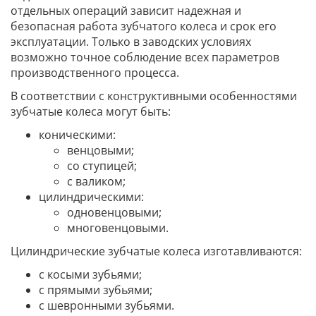
отдельных операций зависит надежная и
безопасная работа зубчатого колеса и срок его
эксплуатации. Только в заводских условиях
возможно точное соблюдение всех параметров
производственного процесса.
В соответствии с конструктивными особенностями
зубчатые колеса могут быть:
коническими:
венцовыми;
со ступицей;
с валиком;
цилиндрическими:
одновенцовыми;
многовенцовыми.
Цилиндрические зубчатые колеса изготавливаются:
с косыми зубьями;
с прямыми зубьями;
с шевронными зубьями.