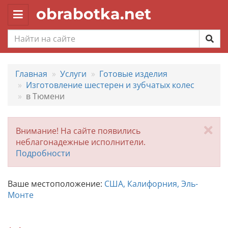
obrabotka.net
Toggle
navigation
Главная
Услуги
Готовые изделия
Изготовление шестерен и зубчатых колес
в Тюмени
За
Внимание! На сайте появились
неблагонадежные исполнители.
Подробности
Ваше местоположение:
США, Калифорния, Эль-
Монте