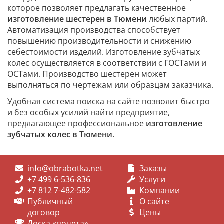
которое позволяет предлагать качественное
изготовление шестерен в Тюмени
любых партий.
Автоматизация производства способствует
повышению производительности и снижению
себестоимости изделий. Изготовление зубчатых
колес осуществляется в соответствии с ГОСТами и
ОСТами. Производство шестерен может
выполняться по чертежам или образцам заказчика.
Удобная система поиска на сайте позволит быстро
и без особых усилий найти предприятие,
предлагающее профессиональное
изготовление
зубчатых колес в Тюмени
.
info@obrabotka.net
Заказы
+7 499 6-536-836
Услуги
+7 812 7-482-582
Компании
Публичный
О сайте
договор
Цены
Доска «почета»