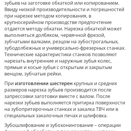
зубьев на заготовке обкаткой или копированием.
Ввиду низкой производительности и погрешностей
при нарезке методом копирования, в
крупносерийном производстве предпочтение
отдается методу обкатки. Нарезка обкаткой может
выполняться долбяком, червячной фрезой,
зубчатыми валками, резцом на зубострогальных,
зубодолбежных и универсально-фрезерных станках.
Технические характеристики станков позволяют
нарезать внутренние и наружные зубья колес,
прямые и косые зубья с открытым и закрытым
венцом, зубчатые рейки.
При
изготовлении шестерен
крупных и средних
размеров нарезка зубьев производится после
запрессовки заготовки вместе с валом. После
нарезки зубьев выполняется притирка поверхности
на зубопритирочных станках и закалка ТВЧ или в
специальных закалочных печах и шлифовка.
Зубошлифование и зубохонингование – операции