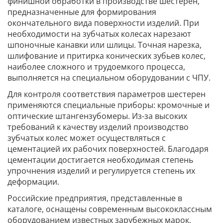
финишной обработки в производстве шестерен,
предназначенные для формирования
окончательного вида поверхности изделий. При
необходимости на зубчатых колесах нарезают
шпоночные канавки или шлицы. Точная нарезка,
шлифование и притирка конических зубьев колес,
наиболее сложного и трудоемкого процесса,
выполняется на специальном оборудовании с ЧПУ.
Для контроля соответствия параметров шестерен
применяются специальные приборы: кромочные и
оптические штангензубомеры. Из-за высоких
требований к качеству изделий производство
зубчатых колес может осуществляться с
цементацией их рабочих поверхностей. Благодаря
цементации достигается необходимая степень
упрочнения изделий и регулируется степень их
деформации.
Российские предприятия, представленные в
каталоге, оснащены современным высококлассным
оборудованием известных зарубежных марок,