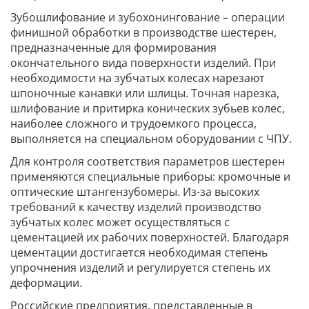
Зубошлифование и зубохонингование – операции
финишной обработки в производстве шестерен,
предназначенные для формирования
окончательного вида поверхности изделий. При
необходимости на зубчатых колесах нарезают
шпоночные канавки или шлицы. Точная нарезка,
шлифование и притирка конических зубьев колес,
наиболее сложного и трудоемкого процесса,
выполняется на специальном оборудовании с ЧПУ.
Для контроля соответствия параметров шестерен
применяются специальные приборы: кромочные и
оптические штангензубомеры. Из-за высоких
требований к качеству изделий производство
зубчатых колес может осуществляться с
цементацией их рабочих поверхностей. Благодаря
цементации достигается необходимая степень
упрочнения изделий и регулируется степень их
деформации.
Российские предприятия, представленные в