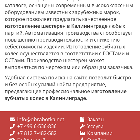
каталоге, оснащены современным высококлассным
оборудованием известных зарубежных марок,
которое позволяет предлагать качественное
изготовление шестерен в Калининграде
любых
партий. Автоматизация производства способствует
повышению производительности и снижению
себестоимости изделий. Изготовление зубчатых
колес осуществляется в соответствии с ГОСТами и
ОСТами. Производство шестерен может
выполняться по чертежам или образцам заказчика.
Удобная система поиска на сайте позволит быстро
и без особых усилий найти предприятие,
предлагающее профессиональное
изготовление
зубчатых колес в Калининграде
.
info@obrabotka.net
Заказы
+7 499 6-536-836
Услуги
+7 812 7-482-582
Компании