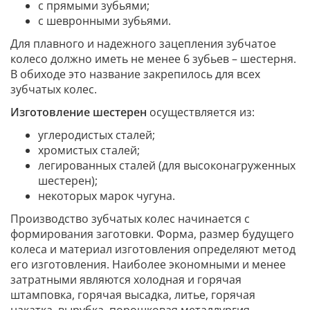
с прямыми зубьями;
с шевронными зубьями.
Для плавного и надежного зацепления зубчатое
колесо должно иметь не менее 6 зубьев – шестерня.
В обиходе это название закрепилось для всех
зубчатых колес.
Изготовление шестерен
осуществляется из:
углеродистых сталей;
хромистых сталей;
легированных сталей (для высоконагруженных
шестерен);
некоторых марок чугуна.
Производство зубчатых колес начинается с
формирования заготовки. Форма, размер будущего
колеса и материал изготовления определяют метод
его изготовления. Наиболее экономными и менее
затратными являются холодная и горячая
штамповка, горячая высадка, литье, горячая
накатка, вырубка, порошковая металлургия.