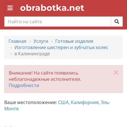
obrabotka.net
Toggle
navigation
Главная
Услуги
Готовые изделия
Изготовление шестерен и зубчатых колес
в Калининграде
За
Внимание! На сайте появились
неблагонадежные исполнители.
Подробности
Ваше местоположение:
США, Калифорния, Эль-
Монте