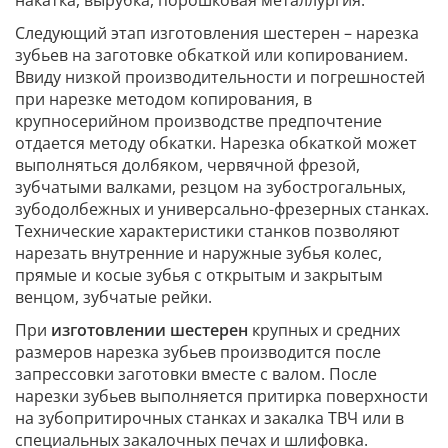
Следующий этап изготовления шестерен – нарезка
зубьев на заготовке обкаткой или копированием.
Ввиду низкой производительности и погрешностей
при нарезке методом копирования, в
крупносерийном производстве предпочтение
отдается методу обкатки. Нарезка обкаткой может
выполняться долбяком, червячной фрезой,
зубчатыми валками, резцом на зубострогальных,
зубодолбежных и универсально-фрезерных станках.
Технические характеристики станков позволяют
нарезать внутренние и наружные зубья колес,
прямые и косые зубья с открытым и закрытым
венцом, зубчатые рейки.
При
изготовлении шестерен
крупных и средних
размеров нарезка зубьев производится после
запрессовки заготовки вместе с валом. После
нарезки зубьев выполняется притирка поверхности
на зубопритирочных станках и закалка ТВЧ или в
специальных закалочных печах и шлифовка.