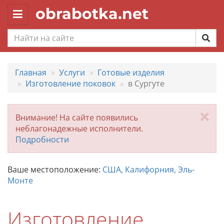
obrabotka.net
Toggle
navigation
Главная
Услуги
Готовые изделия
Изготовление поковок
в Сургуте
За
Внимание! На сайте появились
неблагонадежные исполнители.
Подробности
Ваше местоположение:
США, Калифорния, Эль-
Монте
Изготовление