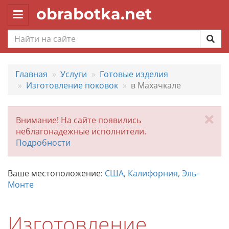
obrabotka.net
Toggle
navigation
Главная
Услуги
Готовые изделия
Изготовление поковок
в Махачкале
За
Внимание! На сайте появились
неблагонадежные исполнители.
Подробности
Ваше местоположение:
США, Калифорния, Эль-
Монте
Изготовление