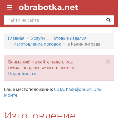
obrabotka.net
Toggle
navigation
Главная
Услуги
Готовые изделия
Изготовление поковок
в Калининграде
За
Внимание! На сайте появились
неблагонадежные исполнители.
Подробности
Ваше местоположение:
США, Калифорния, Эль-
Монте
Изготовление