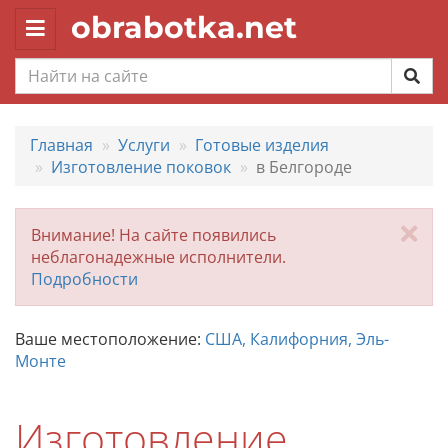
obrabotka.net
Toggle
navigation
Главная
Услуги
Готовые изделия
Изготовление поковок
в Белгороде
За
Внимание! На сайте появились
неблагонадежные исполнители.
Подробности
Ваше местоположение:
США, Калифорния, Эль-
Монте
Изготовление