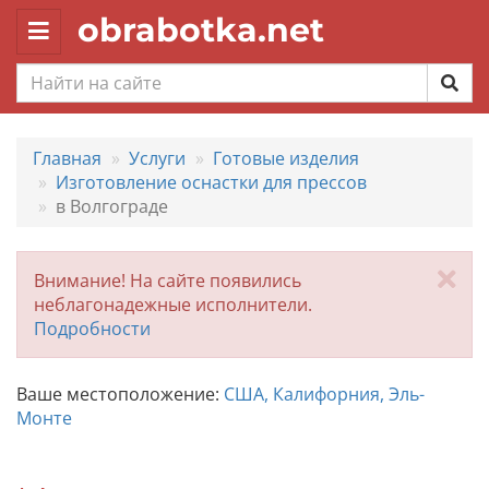
obrabotka.net
Toggle
navigation
Главная
Услуги
Готовые изделия
Изготовление оснастки для прессов
в Волгограде
За
Внимание! На сайте появились
неблагонадежные исполнители.
Подробности
Ваше местоположение:
США, Калифорния, Эль-
Монте