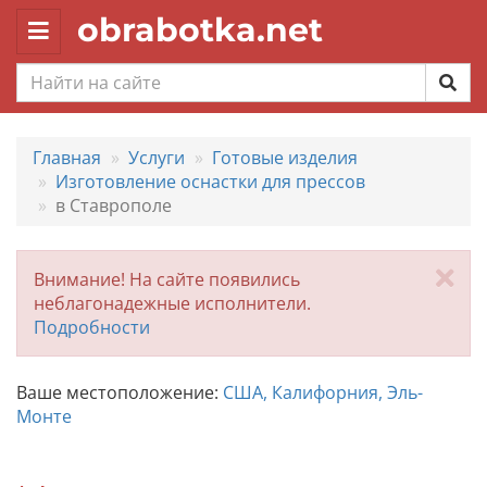
obrabotka.net
Toggle
navigation
Главная
Услуги
Готовые изделия
Изготовление оснастки для прессов
в Ставрополе
За
Внимание! На сайте появились
неблагонадежные исполнители.
Подробности
Ваше местоположение:
США, Калифорния, Эль-
Монте