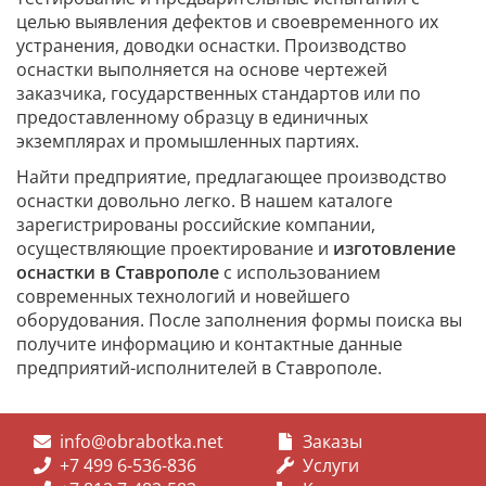
целью выявления дефектов и своевременного их
устранения, доводки оснастки. Производство
оснастки выполняется на основе чертежей
заказчика, государственных стандартов или по
предоставленному образцу в единичных
экземплярах и промышленных партиях.
Найти предприятие, предлагающее производство
оснастки довольно легко. В нашем каталоге
зарегистрированы российские компании,
осуществляющие проектирование и
изготовление
оснастки в Ставрополе
с использованием
современных технологий и новейшего
оборудования. После заполнения формы поиска вы
получите информацию и контактные данные
предприятий-исполнителей в Ставрополе.
info@obrabotka.net
Заказы
+7 499 6-536-836
Услуги