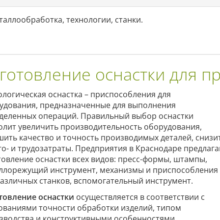
таллообработка, технологии, станки.
готовление оснастки для п
ологическая оснастка – приспособления для
удования, предназначенные для выполнения
деленных операций. Правильный выбор оснастки
олит увеличить производительность оборудования,
шить качество и точность производимых деталей, снизи
го- и трудозатраты. Предприятия в Краснодаре предлаг
товление оснастки всех видов: пресс-формы, штампы,
ллорежущий инструмент, механизмы и приспособления
различных станков, вспомогательный инструмент.
товление оснастки
осуществляется в соответствии с
ованиями точности обработки изделий, типом
зводства и конструктивными особенностями