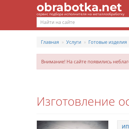
obrabotka.net
сервис подбора исполнителя на металлообработку
Главная
Услуги
Готовые изделия
Внимание! На сайте появились небла
Изготовление ос
ИП