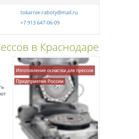
tokarnie-raboty@mail.ru
+7 913 647-06-09
рессов в Краснодаре
ть
ают