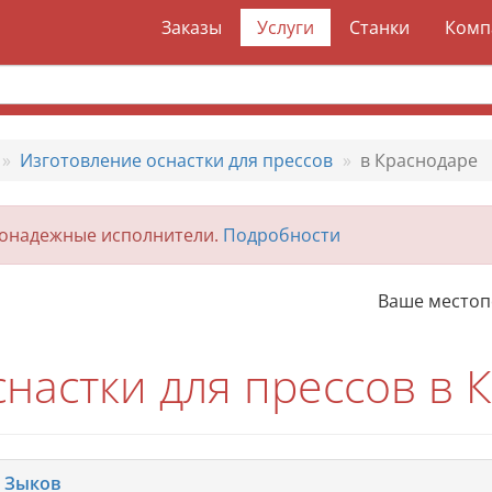
Заказы
Услуги
Станки
Комп
Изготовление оснастки для прессов
в Краснодаре
гонадежные исполнители.
Подробности
Ваше место
настки для прессов в 
 Зыков