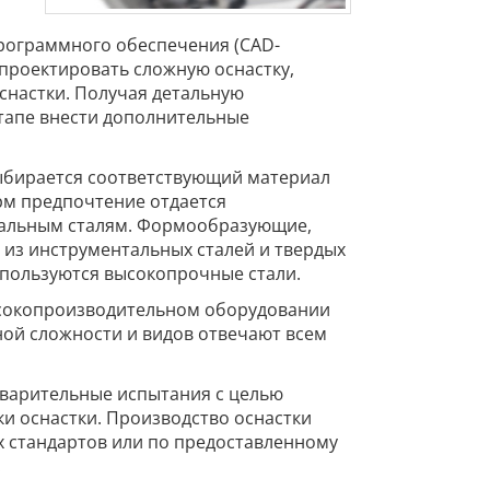
рограммного обеспечения (CAD-
проектировать сложную оснастку,
снастки. Получая детальную
тапе внести дополнительные
выбирается соответствующий материал
орм предпочтение отдается
тальным сталям. Формообразующие,
из инструментальных сталей и твердых
спользуются высокопрочные стали.
сокопроизводительном оборудовании
ной сложности и видов отвечают всем
дварительные испытания с целью
ки оснастки. Производство оснастки
х стандартов или по предоставленному
.